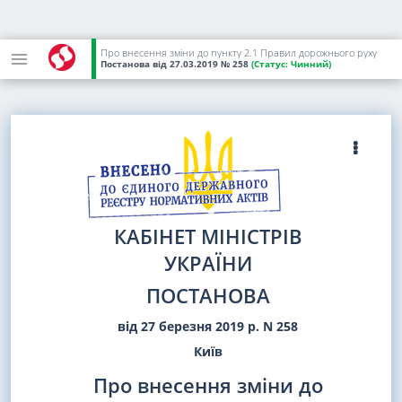
Про внесення зміни до пункту 2.1 Правил дорожнього руху
Постанова
від 27.03.2019
№ 258
(Статус:
Чинний)
КАБІНЕТ МІНІСТРІВ
УКРАЇНИ
ПОСТАНОВА
від 27 березня 2019 р. N 258
Київ
Про внесення зміни до