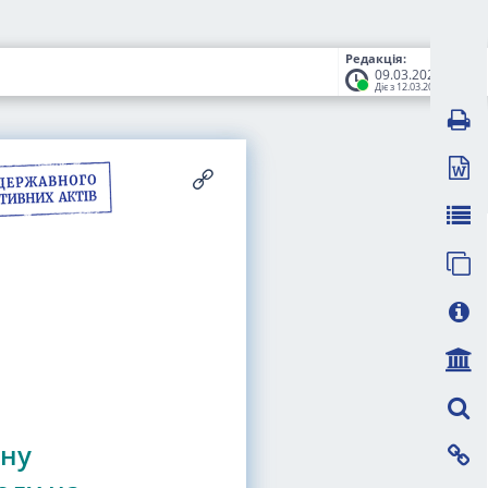
Редакція:
09.03.2026
Діє з 12.03.2026
ону