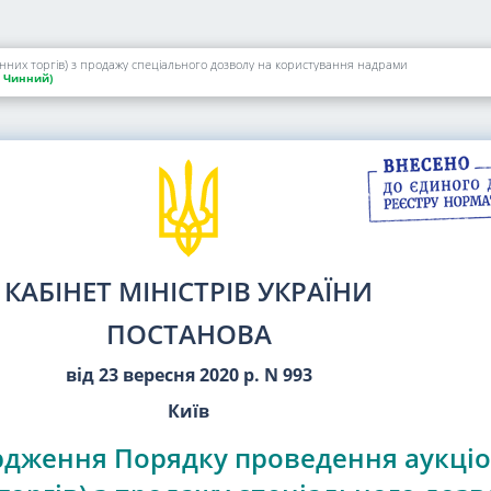
них торгів) з продажу спеціального дозволу на користування надрами
Чинний)
КАБІНЕТ МІНІСТРІВ УКРАЇНИ
ПОСТАНОВА
від 23 вересня 2020 р. N 993
Київ
рдження Порядку проведення аукці