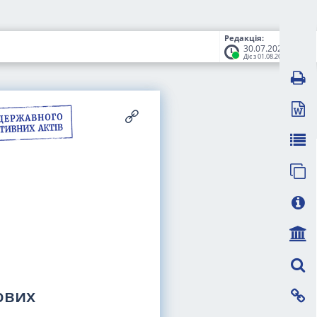
Редакція:
30.07.2025
Діє з 01.08.2025
ових