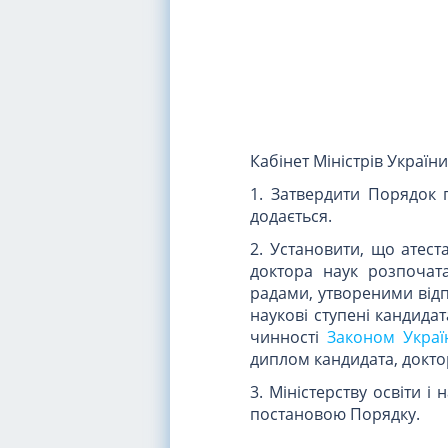
Кабінет Міністрів Україн
1. Затвердити Порядок 
додається.
2. Установити, що атеста
доктора наук розпочат
радами, утвореними від
наукові ступені кандида
чинності
Законом Україн
диплом кандидата, доктор
3. Міністерству освіти 
постановою Порядку.