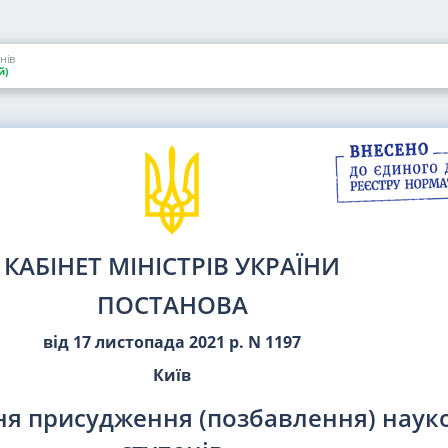
нів
й)
КАБІНЕТ МІНІСТРІВ УКРАЇНИ
ПОСТАНОВА
від 17 листопада 2021 р. N 1197
Київ
ня присудження (позбавлення) наук