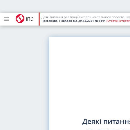
Деякі питання реалізації експериментального проекту що
ІПС
Постанова, Порядок
від 29.12.2021
№ 1444
(Статус:
Втрати
Деякі питанн