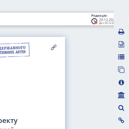
Редакція:
29.12.2023
Діє з 30.12.2023
оекту