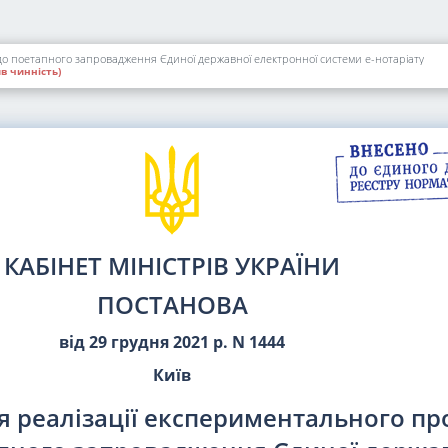
до поетапного запровадження Єдиної державної електронної системи е-нотаріату
в чинність)
КАБІНЕТ МІНІСТРІВ УКРАЇНИ
ПОСТАНОВА
від 29 грудня 2021 р. N 1444
Київ
я реалізації експериментального пр