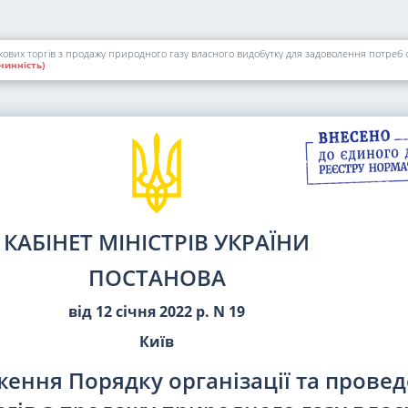
чинність)
КАБІНЕТ МІНІСТРІВ УКРАЇНИ
ПОСТАНОВА
від 12 січня 2022 р. N 19
Київ
ення Порядку організації та прове