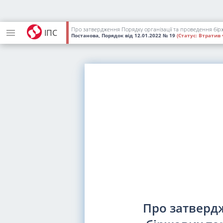
ІПС
Постанова, Порядок
від 12.01.2022
№ 19
(Статус:
Втратив 
Про затвердж