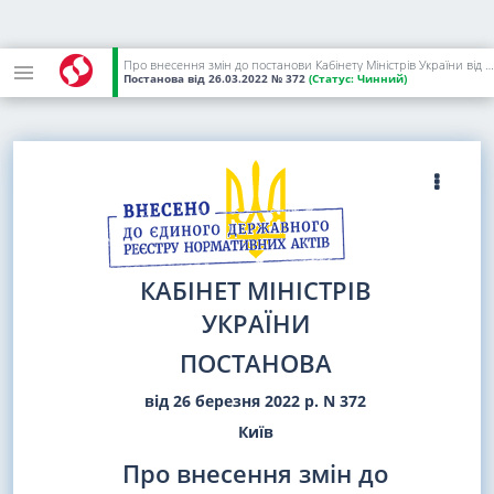
Про внесення змін до постанови Кабінету Міністрів України від 9 грудня 2020 р. N 1236
Постанова
від 26.03.2022
№ 372
(Статус:
Чинний)
КАБІНЕТ МІНІСТРІВ
УКРАЇНИ
ПОСТАНОВА
від 26 березня 2022 р. N 372
Київ
Про внесення змін до