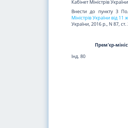
Кабінет Міністрів Україн
Внести до пункту 3 П
Міністрів України від 11
України, 2016 р., N 87, ст.
Прем'єр-міні
Інд. 80