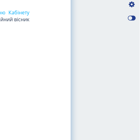
ою Кабінету
ійний вісник