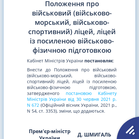
Положення про
військовий (військово-
морський, військово-
спортивний) ліцей, ліцей
із посиленою військово-
фізичною підготовкою
Кабінет Міністрів України
постановляє
:
Внести до Положення про військовий
(військово-морський, військово-
спортивний) ліцей, ліцей із посиленою
військово-фізичною підготовкою,
затвердженого
постановою Кабінету
Міністрів України від 30 червня 2021 р.
N 672
(Офіційний вісник України, 2021 р.,
N 54, ст. 3353), зміни, що додаються.
Прем'єр-міністр
Д. ШМИГАЛЬ
України