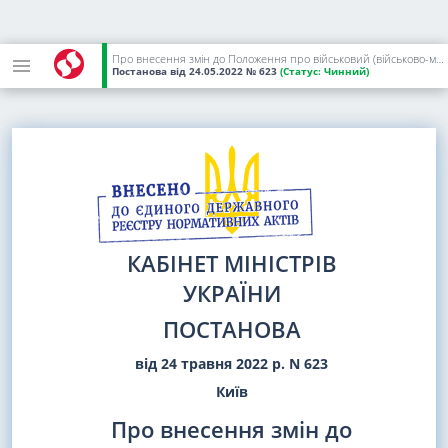
Про внесення змін до Положення про військовий (військово-морський, військово-спортивний) ліцей, ліцей із посиленою військово-фізичною підготовкою
Постанова
від 24.05.2022
№ 623
(Статус:
Чинний)
КАБІНЕТ МІНІСТРІВ
УКРАЇНИ
ПОСТАНОВА
від 24 травня 2022 р. N 623
Київ
Про внесення змін до