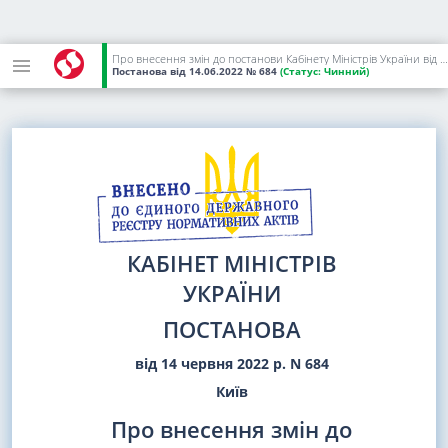
Про внесення змін до постанови Кабінету Міністрів України від 11 листопада 2015 р. N 928
Постанова
від 14.06.2022
№ 684
(Статус:
Чинний)
КАБІНЕТ МІНІСТРІВ
УКРАЇНИ
ПОСТАНОВА
від 14 червня 2022 р. N 684
Київ
Про внесення змін до