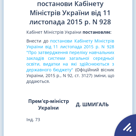
постанови Кабінету
Міністрів України від 11
листопада 2015 р. N 928
Кабінет Міністрів України
постановляє
:
Внести до
постанови Кабінету Міністрів
України від 11 листопада 2015 р. N 928
"Про затвердження переліку навчальних
закладів системи загальної середньої
освіти, видатки на які здійснюються з
державного бюджету"
(Офіційний вісник
України, 2015 р., N 92, ст. 3127) зміни, що
додаються.
Прем'єр-міністр
Д. ШМИГАЛЬ
України
Інд. 73