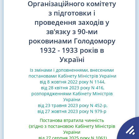
Організаційного комітету
з підготовки і
проведення заходів у
зв'язку з 90-ми
роковинами Голодомору
1932 - 1933 років в
Україні
Із змінами і доповненнями, внесеними
постановами
Кабінету Міністрів України
від 8 жовтня 2022 року N 1144
,
від 28 квітня 2023 року N 416
,
розпорядженнями
Кабінету Міністрів
України
від 23 травня 2023 року N 452-р
,
від 27 жовтня 2023 року N 979-р
Постанова втратила чинність
(згідно з постановою Кабінету Міністрів
України
від 27 серпня 2025 року N 1061)