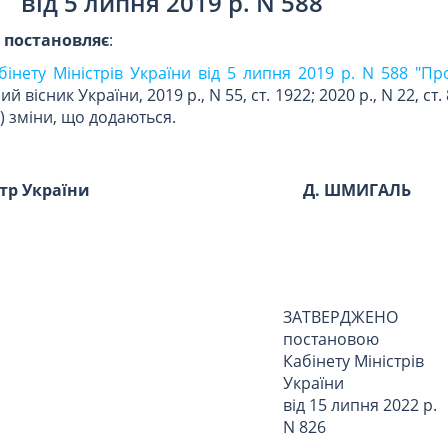
від 5 липня 2019 р. N 588
и
постановляє
:
інету Міністрів України від 5 липня 2019 р. N 588 "П
й вісник України, 2019 р., N 55, ст. 1922; 2020 р., N 22, ст. 
08) зміни, що додаються.
стр України
Д. ШМИГАЛЬ
ЗАТВЕРДЖЕНО
постановою
Кабінету Міністрів
України
від 15 липня 2022 р.
N 826