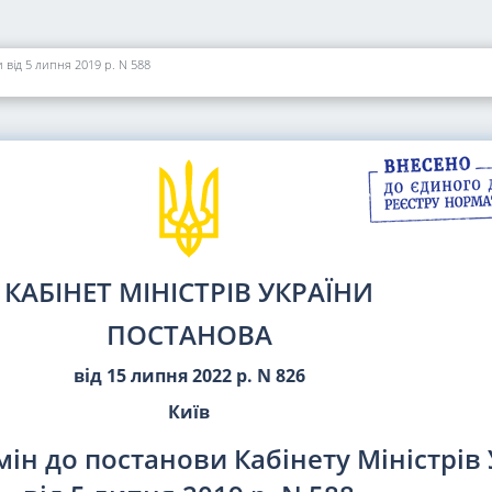
 від 5 липня 2019 р. N 588
КАБІНЕТ МІНІСТРІВ УКРАЇНИ
ПОСТАНОВА
від 15 липня 2022 р. N 826
Київ
ін до постанови Кабінету Міністрів