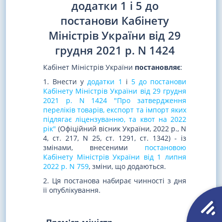
додатки 1 і 5 до
постанови Кабінету
Міністрів України від 29
грудня 2021 р. N 1424
Кабінет Міністрів України
постановляє
:
1. Внести у
додатки 1
і
5 до постанови
Кабінету Міністрів України від 29 грудня
2021 р. N 1424 "Про затвердження
переліків товарів, експорт та імпорт яких
підлягає ліцензуванню, та квот на 2022
рік"
(Офіційний вісник України, 2022 р., N
4, ст. 217, N 25, ст. 1291, ст. 1342) - із
змінами, внесеними
постановою
Кабінету Міністрів України від 1 липня
2022 р. N 759
, зміни, що додаються.
2. Ця постанова набирає чинності з дня
її опублікування.