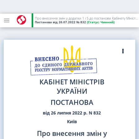
Про внесення змін у додатки 1 і 5 до постанови Кабінету Міністрів України від 29 грудня 2021 р. N 1424
Постанова
від 26.07.2022
№ 832
(Статус:
Чинний)
КАБІНЕТ МІНІСТРІВ
УКРАЇНИ
ПОСТАНОВА
від 26 липня 2022 р. N 832
Київ
Про внесення змін у