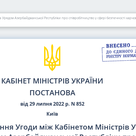
а Урядом Азербайджанської Республіки про співробітництво у сфері безпечності харчо
КАБІНЕТ МІНІСТРІВ УКРАЇНИ
ПОСТАНОВА
від 29 липня 2022 р. N 852
Київ
ння Угоди між Кабінетом Міністрів 