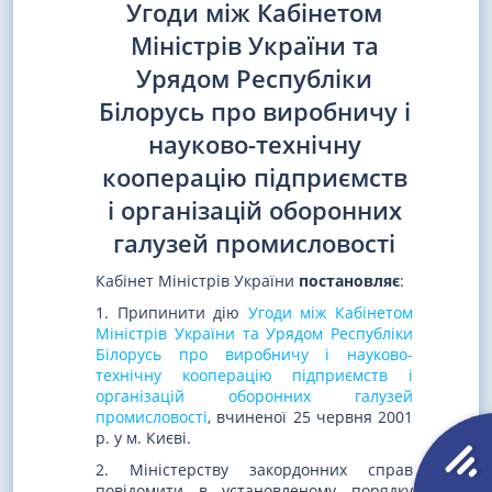
Угоди між Кабінетом
Міністрів України та
Урядом Республіки
Білорусь про виробничу і
науково-технічну
кооперацію підприємств
і організацій оборонних
галузей промисловості
Кабінет Міністрів України
постановляє
:
1. Припинити дію
Угоди між Кабінетом
Міністрів України та Урядом Республіки
Білорусь про виробничу і науково-
технічну кооперацію підприємств і
організацій оборонних галузей
промисловості
, вчиненої 25 червня 2001
р. у м. Києві.
2. Міністерству закордонних справ
повідомити в установленому порядку