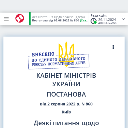
Редакція:
Деякі питання щодо реалізації державної політики у сфері використання ядерної енергії та радіаційної безпеки
26.11.2024
Постанова
від 02.08.2022
№ 860
(Статус:
Чинний)
Діє з 18.12.2024
КАБІНЕТ МІНІСТРІВ
УКРАЇНИ
ПОСТАНОВА
від 2 серпня 2022 р. N 860
Київ
Деякі питання щодо