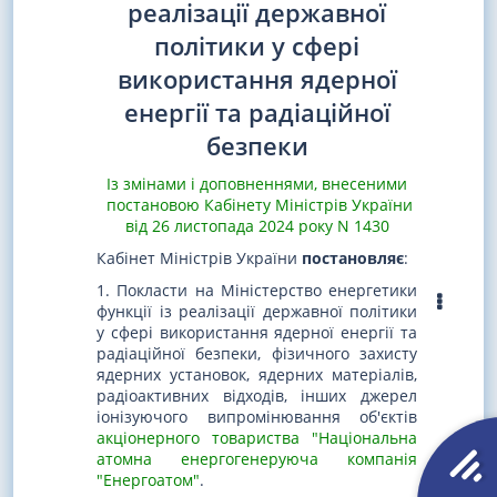
реалізації державної
політики у сфері
використання ядерної
енергії та радіаційної
безпеки
Із змінами і доповненнями, внесеними
постановою Кабінету Міністрів України
від 26 листопада 2024 року N 1430
Кабінет Міністрів України
постановляє
:
1. Покласти на Міністерство енергетики
функції із реалізації державної політики
у сфері використання ядерної енергії та
радіаційної безпеки, фізичного захисту
ядерних установок, ядерних матеріалів,
радіоактивних відходів, інших джерел
іонізуючого випромінювання об'єктів
акціонерного товариства "Національна
атомна енергогенеруюча компанія
"Енергоатом"
.