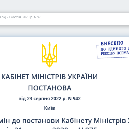
 від 21 жовтня 2020 р. N 975
КАБІНЕТ МІНІСТРІВ УКРАЇНИ
ПОСТАНОВА
від 23 серпня 2022 р. N 942
Київ
ін до постанови Кабінету Міністрів