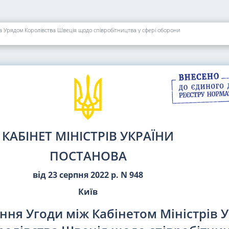
та Урядом Королівства Швеція щодо співробітництва у сфері оборони
КАБІНЕТ МІНІСТРІВ УКРАЇНИ
ПОСТАНОВА
від 23 серпня 2022 р. N 948
Київ
ння Угоди між Кабінетом Міністрів 