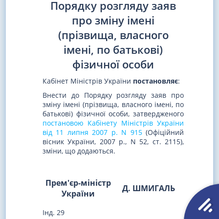
Порядку розгляду заяв
про зміну імені
(прізвища, власного
імені, по батькові)
фізичної особи
Кабінет Міністрів України
постановляє
:
Внести до Порядку розгляду заяв про
зміну імені (прізвища, власного імені, по
батькові) фізичної особи, затвердженого
постановою Кабінету Міністрів України
від 11 липня 2007 р. N 915
(Офіційний
вісник України, 2007 р., N 52, ст. 2115),
зміни, що додаються.
Прем'єр-міністр
Д. ШМИГАЛЬ
України
Інд. 29