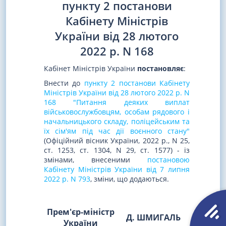
пункту 2 постанови
Кабінету Міністрів
України від 28 лютого
2022 р. N 168
Кабінет Міністрів України
постановляє
:
Внести до
пункту 2 постанови Кабінету
Міністрів України від 28 лютого 2022 р. N
168 "Питання деяких виплат
військовослужбовцям, особам рядового і
начальницького складу, поліцейським та
їх сім'ям під час дії воєнного стану"
(Офіційний вісник України, 2022 р., N 25,
ст. 1253, ст. 1304, N 29, ст. 1577) - із
змінами, внесеними
постановою
Кабінету Міністрів України від 7 липня
2022 р. N 793
, зміни, що додаються.
Прем'єр-міністр
Д. ШМИГАЛЬ
України