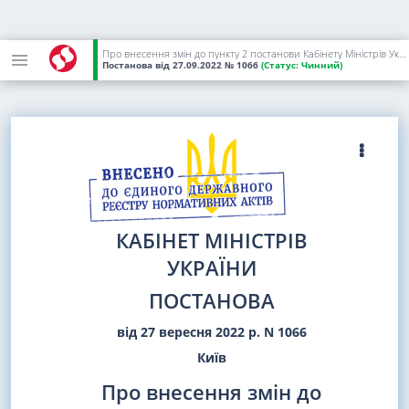
Про внесення змін до пункту 2 постанови Кабінету Міністрів України від 28 лютого 2022 р. N 168
Постанова
від 27.09.2022
№ 1066
(Статус:
Чинний)
КАБІНЕТ МІНІСТРІВ
УКРАЇНИ
ПОСТАНОВА
від 27 вересня 2022 р. N 1066
Київ
Про внесення змін до