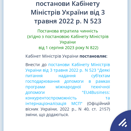
постанови Кабінету
Міністрів України від 3
травня 2022 р. N 523
Постанова втратила чинність
(згідно з постановою Кабінету Міністрів
України
від 1 серпня 2023 року N 822)
Кабінет Міністрів України
постановляє
:
Внести до
постанови Кабінету Міністрів
України від 3 травня 2022 р. N 523 "Деякі
питання надання суб'єктам
господарювання допомоги в рамках
програми міжнародної технічної
допомоги "EU4Business:
конкурентоспроможність та
інтернаціоналізація МСП"
(Офіційний
вісник України, 2022 р., N 40, ст. 2157)
зміни, що додаються.