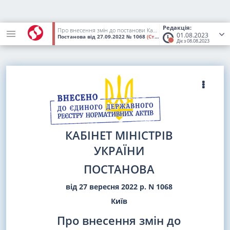
Редакція:
Про внесення змін до постанови Кабінету Міністрів України від 3 травня 2022 р. N 523
01.08.2023
Постанова
від 27.09.2022
№ 1068
(Статус:
Втратив чинність)
Діє з 08.08.2023
КАБІНЕТ МІНІСТРІВ
УКРАЇНИ
ПОСТАНОВА
від 27 вересня 2022 р. N 1068
Київ
Про внесення змін до