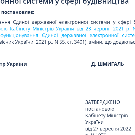
онної системи у сфері будівництва
и
постановляє
:
ння Єдиної державної електронної системи у сфері б
ою Кабінету Міністрів України від 23 червня 2021 р. 
функціонування Єдиної державної електронної сист
існик України, 2021 р., N 55, ст. 3401), зміни, що додаютьс
стр України
Д. ШМИГАЛЬ
ЗАТВЕРДЖЕНО
постановою
Кабінету Міністрів
України
від 27 вересня 2022