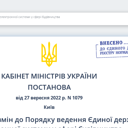
лектронної системи у сфері будівництва
КАБІНЕТ МІНІСТРІВ УКРАЇНИ
ПОСТАНОВА
від 27 вересня 2022 р. N 1079
Київ
змін до Порядку ведення Єдиної де