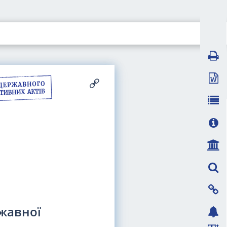
ржавної