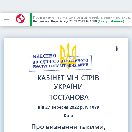
Про визнання такими, що втратили чинність, деяких постанов Кабінету Міністрів України
Постанова, Перелік
від 27.09.2022
№ 1089
(Статус:
Чинний)
КАБІНЕТ МІНІСТРІВ
УКРАЇНИ
ПОСТАНОВА
від 27 вересня 2022 р. N 1089
Київ
Про визнання такими,