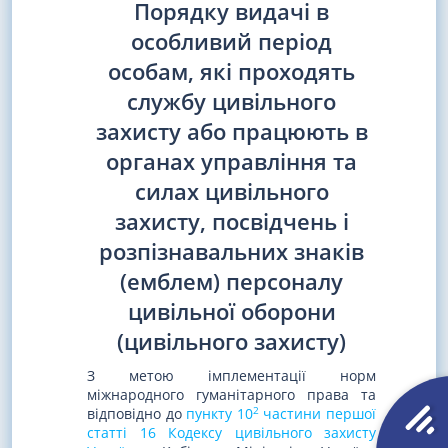
Порядку видачі в
особливий період
особам, які проходять
службу цивільного
захисту або працюють в
органах управління та
силах цивільного
захисту, посвідчень і
розпізнавальних знаків
(емблем) персоналу
цивільної оборони
(цивільного захисту)
З метою імплементації норм
міжнародного гуманітарного права та
2
відповідно до
пункту 10
частини першої
статті 16 Кодексу цивільного захисту