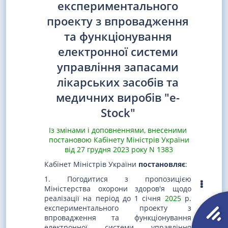
експериментального
проекту з впровадження
та функціонування
електронної системи
управління запасами
лікарських засобів та
медичних виробів "e-
Stock"
Із змінами і доповненнями, внесеними
постановою Кабінету Міністрів України
від 27 грудня 2023 року N 1383
Кабінет Міністрів України
постановляє
:
1. Погодитися з пропозицією
Міністерства охорони здоров'я щодо
реалізації на період до 1 січня
2025
р.
експериментального проекту з
впровадження та функціонування
електронної системи управління