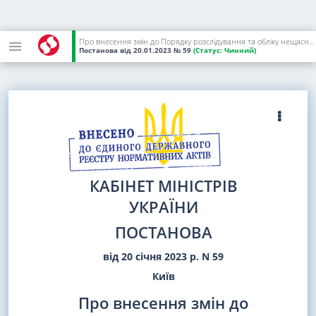
Про внесення змін до Порядку розслідування та обліку нещасних випадків, професійних захворювань та аварій на виробництві
Постанова
від 20.01.2023
№ 59
(Статус:
Чинний)
КАБІНЕТ МІНІСТРІВ
УКРАЇНИ
ПОСТАНОВА
від 20 січня 2023 р. N 59
Київ
Про внесення змін до