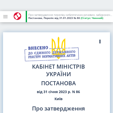
Про затвердження переліку небезпечних речовин, заборонених для застосування в Україні
Постанова, Перелік
від 31.01.2023
№ 86
(Статус:
Чинний)
КАБІНЕТ МІНІСТРІВ
УКРАЇНИ
ПОСТАНОВА
від 31 січня 2023 р. N 86
Київ
Про затвердження