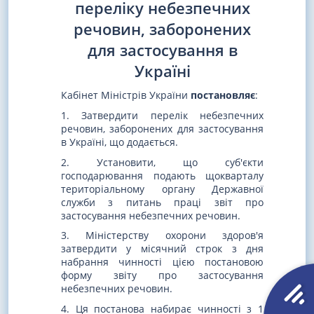
переліку небезпечних
речовин, заборонених
для застосування в
Україні
Кабінет Міністрів України
постановляє
:
1. Затвердити перелік небезпечних
речовин, заборонених для застосування
в Україні, що додається.
2. Установити, що суб'єкти
господарювання подають щокварталу
територіальному органу Державної
служби з питань праці звіт про
застосування небезпечних речовин.
3. Міністерству охорони здоров'я
затвердити у місячний строк з дня
набрання чинності цією постановою
форму звіту про застосування
небезпечних речовин.
4. Ця постанова набирає чинності з 1