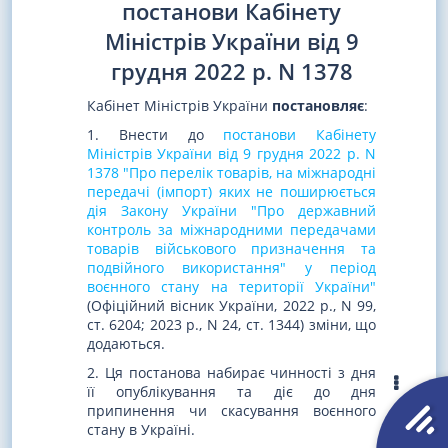
постанови Кабінету
Міністрів України від 9
грудня 2022 р. N 1378
Кабінет Міністрів України
постановляє
:
1. Внести до
постанови Кабінету
Міністрів України від 9 грудня 2022 р. N
1378 "Про перелік товарів, на міжнародні
передачі (імпорт) яких не поширюється
дія Закону України "Про державний
контроль за міжнародними передачами
товарів військового призначення та
подвійного використання" у період
воєнного стану на території України"
(Офіційний вісник України, 2022 р., N 99,
ст. 6204; 2023 р., N 24, ст. 1344) зміни, що
додаються.
2. Ця постанова набирає чинності з дня
її опублікування та діє до дня
припинення чи скасування воєнного
стану в Україні.