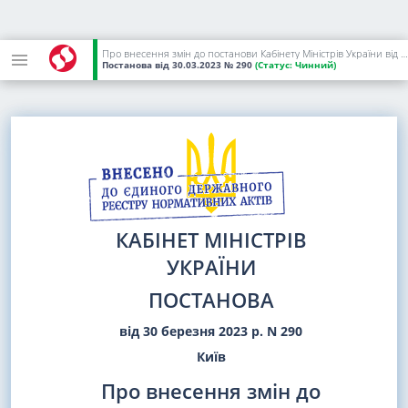
Про внесення змін до постанови Кабінету Міністрів України від 9 грудня 2022 р. N 1378
Постанова
від 30.03.2023
№ 290
(Статус:
Чинний)
КАБІНЕТ МІНІСТРІВ
УКРАЇНИ
ПОСТАНОВА
від 30 березня 2023 р. N 290
Київ
Про внесення змін до