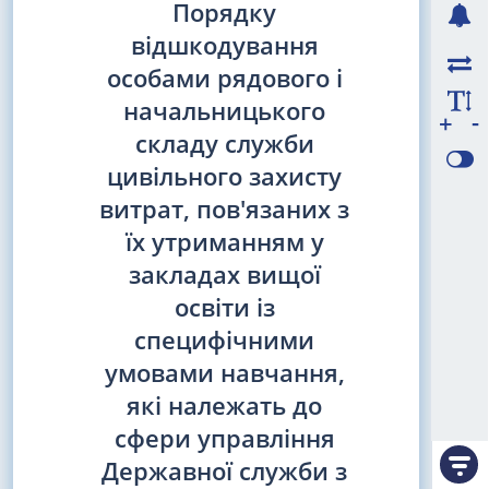
Порядку
відшкодування
особами рядового і
начальницького
-
+
складу служби
цивільного захисту
витрат, пов'язаних з
їх утриманням у
закладах вищої
освіти із
специфічними
умовами навчання,
які належать до
сфери управління
Державної служби з