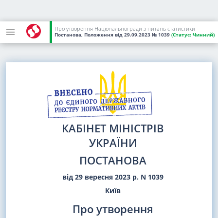
Про утворення Національної ради з питань статистики
Постанова, Положення
від 29.09.2023
№ 1039
(Статус:
Чинний)
КАБІНЕТ МІНІСТРІВ
УКРАЇНИ
ПОСТАНОВА
від 29 вересня 2023 р. N 1039
Київ
Про утворення