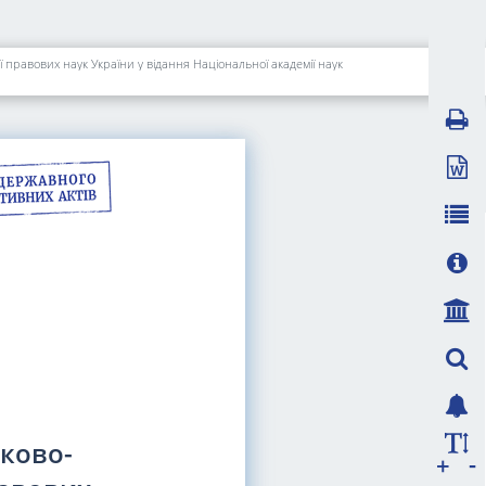
 правових наук України у відання Національної академії наук
ково-
-
+