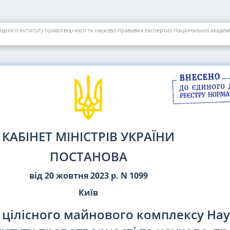
дного інституту правотворчості та науково-правових експертиз Національної академії
КАБІНЕТ МІНІСТРІВ УКРАЇНИ
ПОСТАНОВА
від 20 жовтня 2023 р. N 1099
Київ
 цілісного майнового комплексу Нау