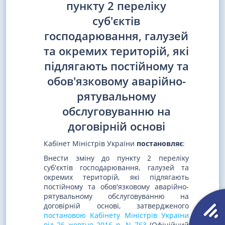
пункту 2 переліку
суб'єктів
господарювання, галузей
та окремих територій, які
підлягають постійному та
обов'язковому аварійно-
рятувальному
обслуговуванню на
договірній основі
Кабінет Міністрів України
постановляє
:
Внести зміну до пункту 2 переліку
суб'єктів господарювання, галузей та
окремих територій, які підлягають
постійному та обов'язковому аварійно-
рятувальному обслуговуванню на
договірній основі, затвердженого
постановою Кабінету Міністрів України
від 26 жовтня 2016 р. N 763
(Офіційний