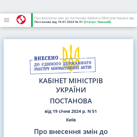
Про внесення змін до постанови Кабінету Міністрів України від 5 серпня 2003 р. N 1198
Постанова
від 19.01.2024
№ 51
(Статус:
Чинний)
КАБІНЕТ МІНІСТРІВ
УКРАЇНИ
ПОСТАНОВА
від 19 січня 2024 р. N 51
Київ
Про внесення змін до