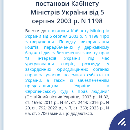
постанови Кабінету
Міністрів України від 5
серпня 2003 р. N 1198
Внести до
постанови Кабінету Міністрів
України від 5 серпня 2003 р. N 1198 "Про
затвердження Порядку використання
коштів, передбачених у державному
бюджеті для забезпечення захисту прав
та інтересів України під час
урегулювання спорів, розгляду у
закордонних юрисдикційних органах
справ за участю іноземного суб'єкта та
України, а також із забезпеченням
представництва України в
Європейському суді з прав людини"
(Офіційний вісник України, 2003 р., N 32,
ст. 1695; 2011 р., N 61, ст. 2444; 2016 р., N
20, ст. 792; 2022 р., N 7, ст. 369; 2023 р., N
65, ст. 3706) зміни, що додаються.