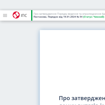
Про затвердження Порядку ведення та оприлюднення бази да
ІПС
Постанова, Порядок
від 19.01.2024
№ 54
(Статус:
Чинний)
Про затверджен