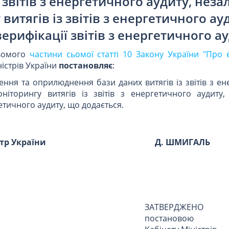
з звітів з енергетичного аудиту, нез
витягів із звітів з енергетичного ау
ерифікації звітів з енергетичного а
сьомого
частини сьомої статті 10 Закону України "Про 
істрів України
постановляє
:
ння та оприлюднення бази даних витягів із звітів з е
ніторингу витягів із звітів з енергетичного аудиту,
гетичного аудиту, що додається.
стр України
Д. ШМИГАЛЬ
ЗАТВЕРДЖЕНО
постановою