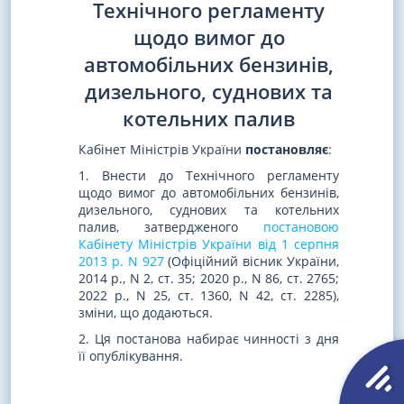
Технічного регламенту
щодо вимог до
автомобільних бензинів,
дизельного, суднових та
котельних палив
Кабінет Міністрів України
постановляє
:
1. Внести до Технічного регламенту
щодо вимог до автомобільних бензинів,
дизельного, суднових та котельних
палив, затвердженого
постановою
Кабінету Міністрів України від 1 серпня
2013 р. N 927
(Офіційний вісник України,
2014 р., N 2, ст. 35; 2020 р., N 86, ст. 2765;
2022 р., N 25, ст. 1360, N 42, ст. 2285),
зміни, що додаються.
2. Ця постанова набирає чинності з дня
її опублікування.