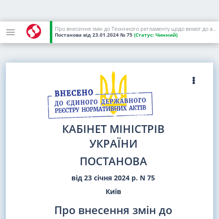
Про внесення змін до Технічного регламенту щодо вимог до автомобільних бензинів, дизельного, суднових та котельних палив
Постанова
від 23.01.2024
№ 75
(Статус:
Чинний)
КАБІНЕТ МІНІСТРІВ
УКРАЇНИ
ПОСТАНОВА
від 23 січня 2024 р. N 75
Київ
Про внесення змін до