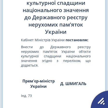
культурної спадщини
національного значення
до Державного реєстру
нерухомих пам'яток
України
Кабінет Міністрів України
постановляє
:
Внести до Державного реєстру
нерухомих пам'яток України об'єкти
культурної спадщини національного
значення згідно з переліком, що
додається.
Прем'єр-міністр
Д. ШМИГАЛЬ
України
Інд. 73