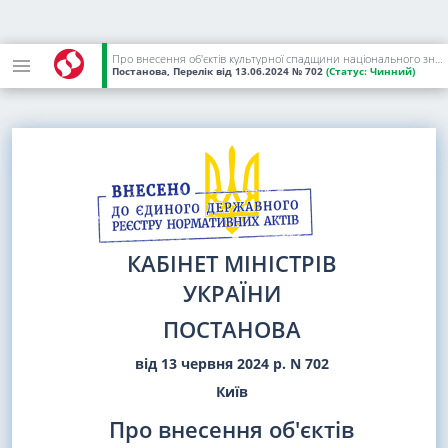
Про внесення об'єктів культурної спадщини національного значення до Державного реєстру нерухомих пам'яток України
Постанова, Перелік
від 13.06.2024
№ 702
(Статус:
Чинний)
КАБІНЕТ МІНІСТРІВ
УКРАЇНИ
ПОСТАНОВА
від 13 червня 2024 р. N 702
Київ
Про внесення об'єктів