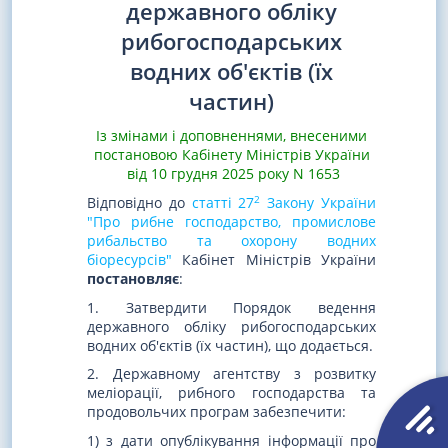
державного обліку
рибогосподарських
водних об'єктів (їх
частин)
Із змінами і доповненнями, внесеними
постановою Кабінету Міністрів України
від 10 грудня 2025 року N 1653
2
Відповідно до
статті 27
Закону України
"Про рибне господарство, промислове
рибальство та охорону водних
біоресурсів"
Кабінет Міністрів України
постановляє
:
1. Затвердити Порядок ведення
державного обліку рибогосподарських
водних об'єктів (їх частин), що додається.
2. Державному агентству з розвитку
меліорації, рибного господарства та
продовольчих програм забезпечити:
1) з дати опублікування інформації про