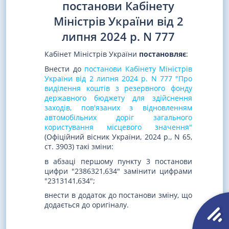
постанови Кабінету
Міністрів України від 2
липня 2024 р. N 777
Кабінет Міністрів України
постановляє
:
Внести до
постанови Кабінету Міністрів
України від 2 липня 2024 р. N 777 "Про
виділення коштів з резервного фонду
державного бюджету для здійснення
заходів, пов'язаних з відновленням
автомобільних доріг загального
користування місцевого значення"
(Офіційний вісник України, 2024 р., N 65,
ст. 3903) такі зміни:
в абзаці першому пункту 3 постанови
цифри "2386321,634" замінити цифрами
"2313141,634";
внести в додаток до постанови зміну, що
додається до оригіналу.