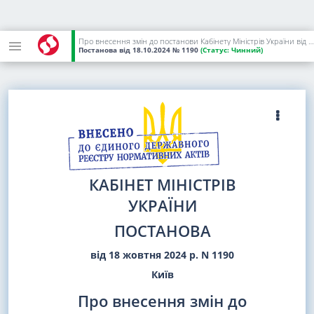
Про внесення змін до постанови Кабінету Міністрів України від 2 липня 2024 р. N 777
Постанова
від 18.10.2024
№ 1190
(Статус:
Чинний)
КАБІНЕТ МІНІСТРІВ
УКРАЇНИ
ПОСТАНОВА
від 18 жовтня 2024 р. N 1190
Київ
Про внесення змін до