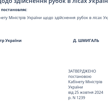
одо здійснення рубок в лісах Украї
и
постановляє
:
ету Міністрів України щодо здійснення рубок в лісах Ук
стр України
Д. ШМИГАЛЬ
ЗАТВЕРДЖЕНО
постановою
Кабінету Міністрів
України
від 25 жовтня 2024
р. N 1239