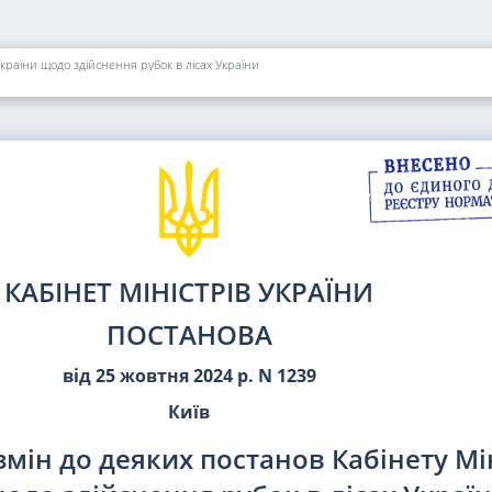
України щодо здійснення рубок в лісах України
КАБІНЕТ МІНІСТРІВ УКРАЇНИ
ПОСТАНОВА
від 25 жовтня 2024 р. N 1239
Київ
мін до деяких постанов Кабінету Мі