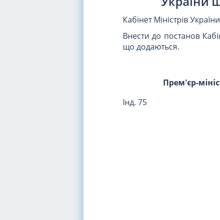
України щ
Кабінет Міністрів Україн
Внести до постанов Кабін
що додаються.
Прем'єр-міні
Інд. 75