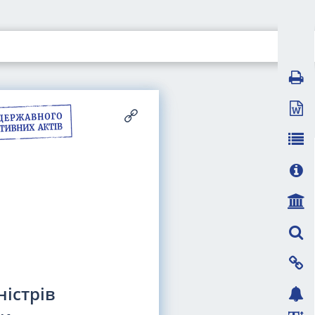
ністрів