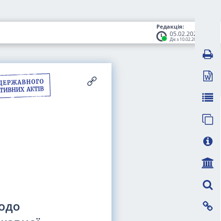
Редакція:
05.02.2026
Діє з 10.02.2026
одо