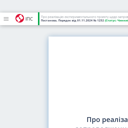
Про реалізацію експериментального проекту щодо запрова
ІПС
Постанова, Порядок
від 01.11.2024
№ 1252
(Статус:
Чинни
Про реаліз