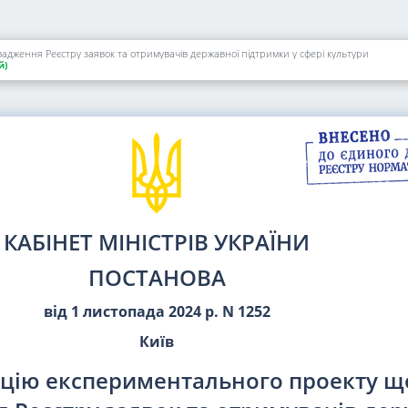
дження Реєстру заявок та отримувачів державної підтримки у сфері культури
й)
КАБІНЕТ МІНІСТРІВ УКРАЇНИ
ПОСТАНОВА
від 1 листопада 2024 р. N 1252
Київ
ацію експериментального проекту щ