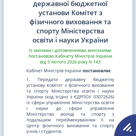
державної бюджетної
установи Комітет з
фізичного виховання та
спорту Міністерства
освіти і науки України
Із змінами і доповненнями, внесеними
постановою Кабінету Міністрів України
від 5 лютого 2026 року N 143
Кабінет Міністрів України
постановляє
:
1. Передати державну бюджетну
установу Комітет з фізичного виховання
та спорту Міністерства освіти і науки
України (код згідно з ЄДРПОУ 03072626)
із сфери управління Міністерства освіти
і науки до сфери управління
Міністерства молоді та спорту з
подальшим перейменуванням її на
Центр фізичного виховання та спорту
учнів і студентів.