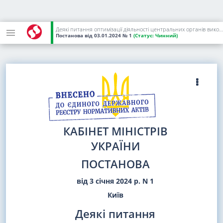
Деякі питання оптимізації діяльності центральних органів виконавчої влади у сфері державного енергетичного нагляду (контролю) на ринку природного газу
Постанова
від 03.01.2024
№ 1
(Статус:
Чинний)
КАБІНЕТ МІНІСТРІВ
УКРАЇНИ
ПОСТАНОВА
від 3 січня 2024 р. N 1
Київ
Деякі питання