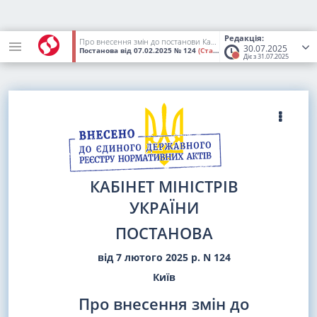
Редакція:
Про внесення змін до постанови Кабінету Міністрів України від 26 вересня 2024 р. N 1101
30.07.2025
Постанова
від 07.02.2025
№ 124
(Статус:
Втратив чинність)
Діє з 31.07.2025
КАБІНЕТ МІНІСТРІВ
УКРАЇНИ
ПОСТАНОВА
від 7 лютого 2025 р. N 124
Київ
Про внесення змін до