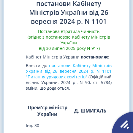
постанови Кабінету
Міністрів України від 26
вересня 2024 р. N 1101
Постанова втратила чинність
(згідно з постановою Кабінету Міністрів
України
від 30 липня 2025 року N 917)
Кабінет Міністрів України
постановляє
:
Внести до
постанови Кабінету Міністрів
України від 26 вересня 2024 р. N 1101
"Питання урядових комітетів"
(Офіційний
вісник України, 2024 р., N 90, ст. 5784)
зміни, що додаються.
Прем'єр-міністр
Д. ШМИГАЛЬ
України
Інд. 30