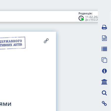
Редакція:
11.02.2026
Діє з 18.02.2026
іями