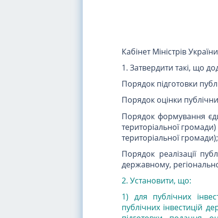
Кабінет Міністрів Україн
1. Затвердити такі, що до
Порядок підготовки публі
Порядок оцінки публічних
Порядок формування єди
територіальної громади) 
територіальної громади);
Порядок реалізації публ
державному, регіонально
2. Установити, що:
1) для публічних інве
публічних інвестицій де