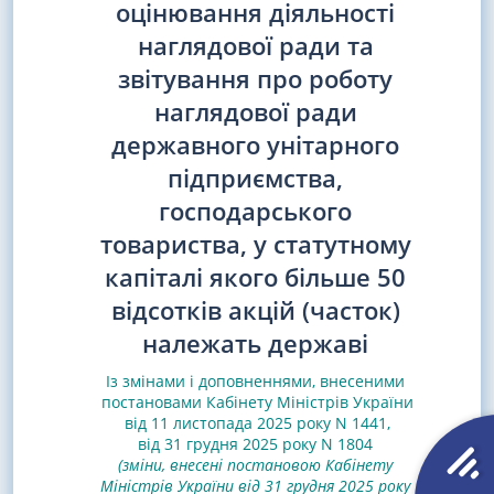
оцінювання діяльності
наглядової ради та
звітування про роботу
наглядової ради
державного унітарного
підприємства,
господарського
товариства, у статутному
капіталі якого більше 50
відсотків акцій (часток)
належать державі
Із змінами і доповненнями, внесеними
постановами
Кабінету Міністрів України
від 11 листопада 2025 року N 1441
,
від 31 грудня 2025 року N 1804
(зміни, внесені постановою Кабінету
Міністрів України від 31 грудня 2025 року