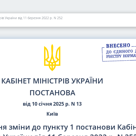
ів України від 11 березня 2022 р. N 252
КАБІНЕТ МІНІСТРІВ УКРАЇНИ
ПОСТАНОВА
від 10 січня 2025 р. N 13
Київ
я зміни до пункту 1 постанови Кабі