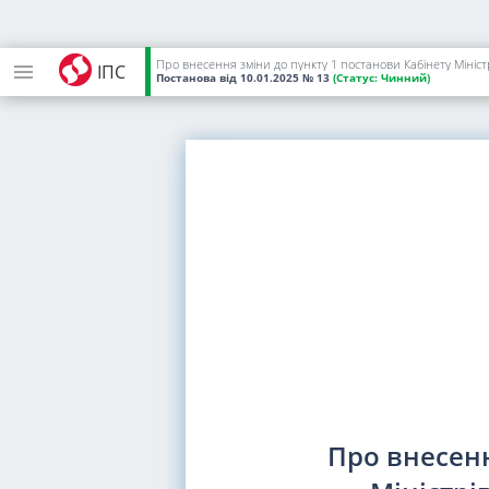
Про внесення зміни до пункту 1 постанови Кабінету Міністр
ІПС
Постанова
від 10.01.2025
№ 13
(Статус:
Чинний)
Про внесенн