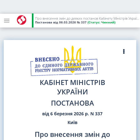
Про внесення змін до деяких постанов Кабінету Міністрів України щодо об'єктів критичної інфраструктури
Постанова
від 06.03.2026
№ 337
(Статус:
Чинний)
КАБІНЕТ МІНІСТРІВ
УКРАЇНИ
ПОСТАНОВА
від 6 березня 2026 р. N 337
Київ
Про внесення змін до