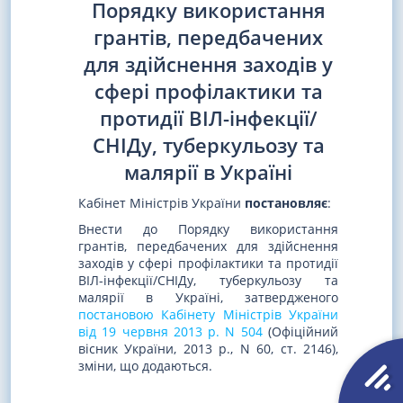
Порядку використання
грантів, передбачених
для здійснення заходів у
сфері профілактики та
протидії ВІЛ-інфекції/
СНІДу, туберкульозу та
малярії в Україні
Кабінет Міністрів України
постановляє
:
Внести до Порядку використання
грантів, передбачених для здійснення
заходів у сфері профілактики та протидії
ВІЛ-інфекції/СНІДу, туберкульозу та
малярії в Україні, затвердженого
постановою Кабінету Міністрів України
від 19 червня 2013 р. N 504
(Офіційний
вісник України, 2013 р., N 60, ст. 2146),
зміни, що додаються.