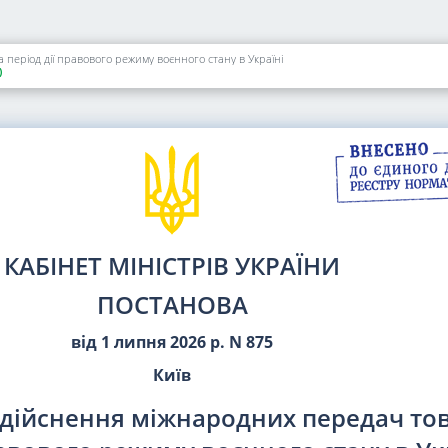
період дії правового режиму воєнного стану в Україні
)
КАБІНЕТ МІНІСТРІВ УКРАЇНИ
ПОСТАНОВА
від 1 липня 2026 р. N 875
Київ
здійснення міжнародних передач тов