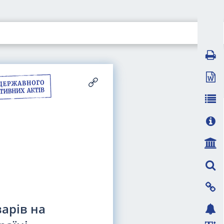
арів на