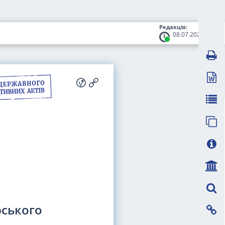
Редакція:
08.07.2026
рського