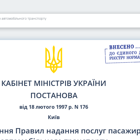
 автомобільного транспорту
КАБІНЕТ МІНІСТРІВ УКРАЇНИ
ПОСТАНОВА
від 18 лютого 1997 р. N 176
Київ
ння Правил надання послуг пасажи