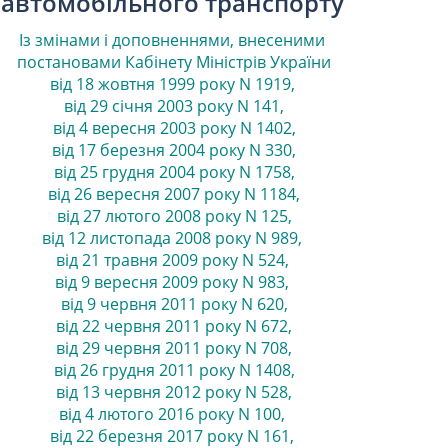
автомобільного транспорту
Із змінами і доповненнями, внесеними
постановами
Кабінету Міністрів України
від 18 жовтня 1999 року N 1919
,
від 29 січня 2003 року N 141
,
від 4 вересня 2003 року N 1402
,
від 17 березня 2004 року N 330
,
від 25 грудня 2004 року N 1758
,
від 26 вересня 2007 року N 1184
,
від 27 лютого 2008 року N 125
,
від 12 листопада 2008 року N 989
,
від 21 травня 2009 року N 524
,
від 9 вересня 2009 року N 983
,
від 9 червня 2011 року N 620
,
від 22 червня 2011 року N 672
,
від 29 червня 2011 року N 708
,
від 26 грудня 2011 року N 1408
,
від 13 червня 2012 року N 528
,
від 4 лютого 2016 року N 100
,
від 22 березня 2017 року N 161
,